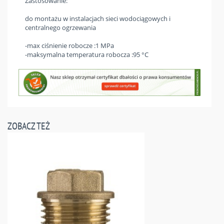
Zastosowanie:
do montażu w instalacjach sieci wodociągowych i
centralnego ogrzewania
-max ciśnienie robocze :1 MPa
-maksymalna temperatura robocza :95 °C
ZOBACZ TEŻ