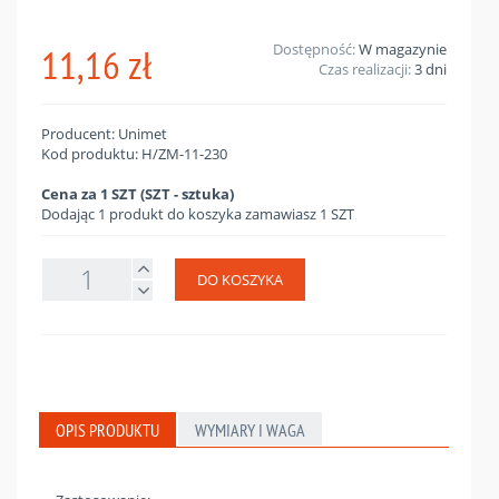
11,16 zł
Dostępność:
W magazynie
Czas realizacji:
3 dni
Producent: Unimet
Kod produktu: H/ZM-11-230
Cena za 1 SZT (SZT - sztuka)
Dodając 1 produkt do koszyka zamawiasz 1 SZT
DO KOSZYKA
OPIS PRODUKTU
WYMIARY I WAGA