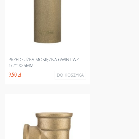
PRZEDŁUŻKA MOSIĘŻNA GWINT WZ
1/2''''X25MM''
9,50 zł
DO KOSZYKA