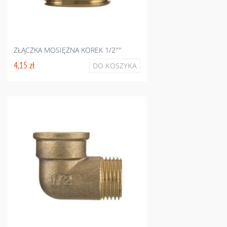
ZŁĄCZKA MOSIĘŻNA KOREK 1/2''''
4,15 zł
DO KOSZYKA