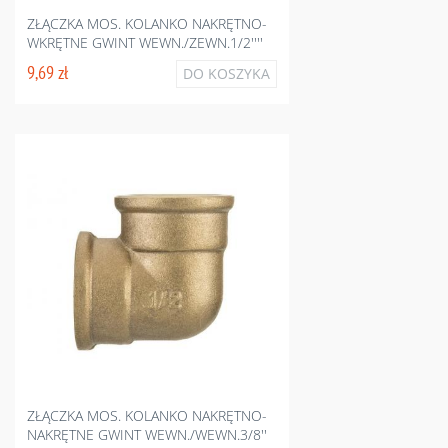
ZŁĄCZKA MOS. KOLANKO NAKRĘTNO-
WKRĘTNE GWINT WEWN./ZEWN.1/2''''
9,69 zł
DO KOSZYKA
ZŁĄCZKA MOS. KOLANKO NAKRĘTNO-
NAKRĘTNE GWINT WEWN./WEWN.3/8''