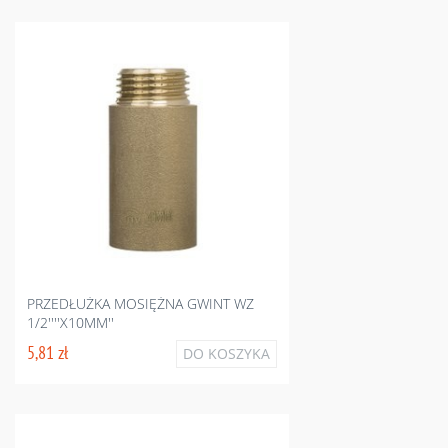
PRZEDŁUŻKA MOSIĘŻNA GWINT WZ
1/2''''X10MM''
5,81 zł
DO KOSZYKA