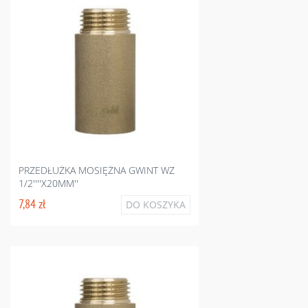
PRZEDŁUŻKA MOSIĘŻNA GWINT WZ
1/2''''X20MM''
7,84 zł
DO KOSZYKA