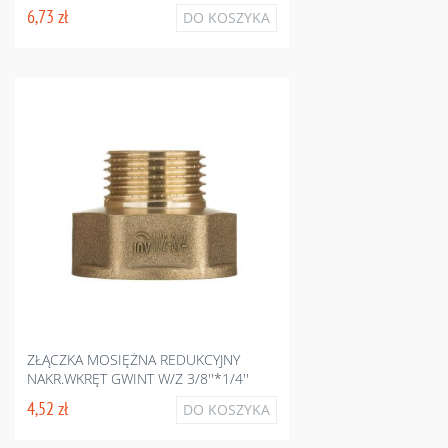
6,73 zł
DO KOSZYKA
ZŁĄCZKA MOSIĘŻNA REDUKCYJNY
NAKR.WKRĘT GWINT W/Z 3/8''*1/4''
4,52 zł
DO KOSZYKA