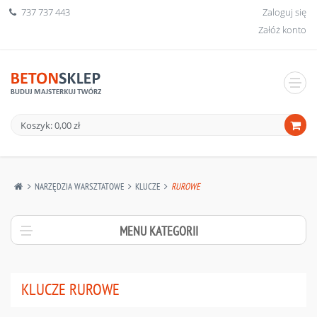
737 737 443
Zaloguj się
Załóż konto
Koszyk: 0,00 zł
NARZĘDZIA WARSZTATOWE
KLUCZE
RUROWE
MENU KATEGORII
KLUCZE RUROWE