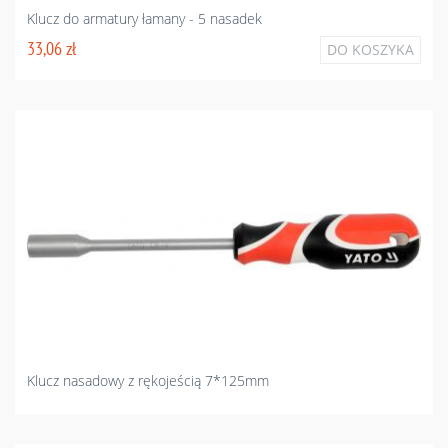
Klucz do armatury łamany - 5 nasadek
33,06 zł
DO KOSZYKA
Klucz nasadowy z rękojeścią 7*125mm